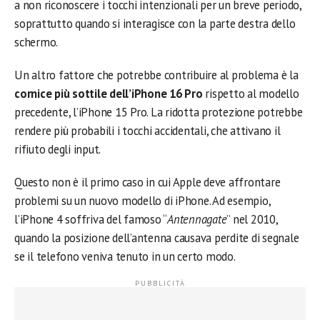
a non riconoscere i tocchi intenzionali per un breve periodo,
soprattutto quando si interagisce con la parte destra dello
schermo.
Un altro fattore che potrebbe contribuire al problema è la
cornice più sottile dell’iPhone 16 Pro
rispetto al modello
precedente, l’iPhone 15 Pro. La ridotta protezione potrebbe
rendere più probabili i tocchi accidentali, che attivano il
rifiuto degli input.
Questo non è il primo caso in cui Apple deve affrontare
problemi su un nuovo modello di iPhone. Ad esempio,
l’iPhone 4 soffriva del famoso “
Antennagate
” nel 2010,
quando la posizione dell’antenna causava perdite di segnale
se il telefono veniva tenuto in un certo modo.