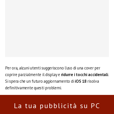
Per ora, alcuni utenti suggeriscono l’uso di una cover per
coprire parzialmente il display e
ridurre i tocchi accidentali
.
Si spera che un futuro aggiornamento di
iOS 18
risolva
definitivamente questi problemi.
La tua pubblicità su PC