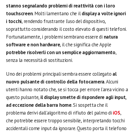
stanno segnalando problemi di reattività con i loro
touchscreen
. Molti lamentano che il
display a volte ignori
i tocchi
, rendendo frustrante l’uso del dispositivo,
soprattutto considerando il costo elevato di questi telefoni.
Fortunatamente, i problemi sembrano essere di
natura
software e non hardware
, il che significa che Apple
potrebbe risolverli con un semplice aggiornamento
,
senza la necessità di sostituzioni.
Uno dei problemi principali sembra essere collegato
al
nuovo pulsante di controllo della fotocamera
. Alcuni
utenti hanno notato che, se si tocca per errore l’area vicino a
questo pulsante,
il display smette di rispondere agli input,
ad eccezione della barra home
. Si sospetta che il
problema derivi dall’algoritmo di rifiuto del palmo di
iOS
,
che potrebbe essere troppo sensibile, interpretando tocchi
accidentali come input da ignorare. Questo porta il telefono