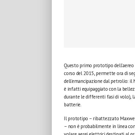
Questo primo prototipo dell’aereo e
corso del 2015, permette ora di se
dell’emancipazione dal petrolio: i
è infatti equipaggiato con la belle
durante le differenti fasi di volo), 
batterie.
Il prototipo – ribattezzato Maxwel
– non è probabilmente in linea con 
volare aerei elettrici destinati al 