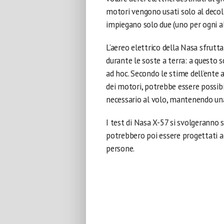
motori vengono usati solo al decoll
impiegano solo due (uno per ogni a
L’aereo elettrico della Nasa sfrutt
durante le soste a terra: a questo s
ad hoc. Secondo le stime dell’ente 
dei motori, potrebbe essere possibil
necessario al volo, mantenendo una 
I test di Nasa X-57 si svolgeranno 
potrebbero poi essere progettati ae
persone.