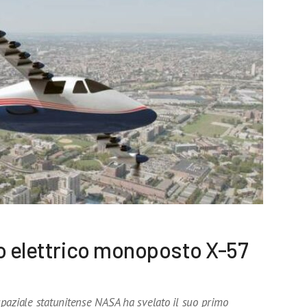
eo elettrico monoposto X-57
ospaziale statunitense NASA ha svelato il suo primo