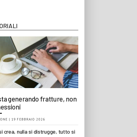
ORIALI
 sta generando fratture, non
essioni
ONE | 19 FEBBRAIO 2026
si crea, nulla si distrugge, tutto si