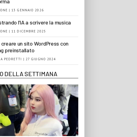
orma
ONE | 13 GENNAIO 2026
trando l’IA a scrivere la musica
ONE | 11 DICEMBRE 2025
creare un sito WordPress con
ng preinstallato
A PEDRETTI | 27 GIUGNO 2024
EO DELLA SETTIMANA