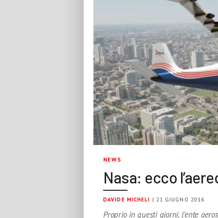
NEWS
Nasa: ecco l’aer
DAVIDE MICHELI
| 21 GIUGNO 2016
Proprio in questi giorni, l’ente aer