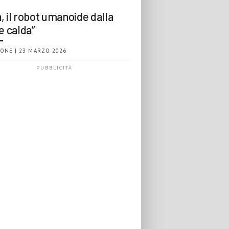
, il robot umanoide dalla
e calda”
ONE | 23 MARZO 2026