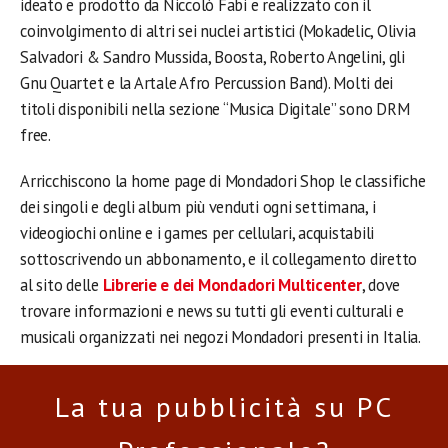
ideato e prodotto da Niccolò Fabi e realizzato con il
coinvolgimento di altri sei nuclei artistici (Mokadelic, Olivia
Salvadori & Sandro Mussida, Boosta, Roberto Angelini, gli
Gnu Quartet e la Artale Afro Percussion Band). Molti dei
titoli disponibili nella sezione “Musica Digitale” sono DRM
free.
Arricchiscono la home page di Mondadori Shop le classifiche
dei singoli e degli album più venduti ogni settimana, i
videogiochi online e i games per cellulari, acquistabili
sottoscrivendo un abbonamento, e il collegamento diretto
al sito delle
Librerie e dei Mondadori Multicenter
, dove
trovare informazioni e news su tutti gli eventi culturali e
musicali organizzati nei negozi Mondadori presenti in Italia.
La tua pubblicità su PC