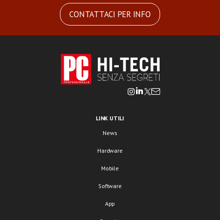
CONTATTACI PER INFO
LINK UTILI
News
Hardware
Mobile
Software
App