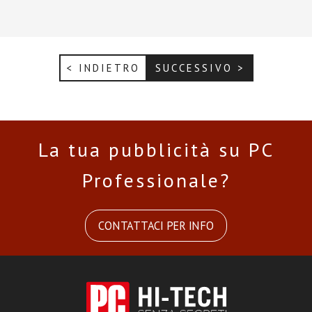
< INDIETRO
SUCCESSIVO >
La tua pubblicità su PC
Professionale?
CONTATTACI PER INFO