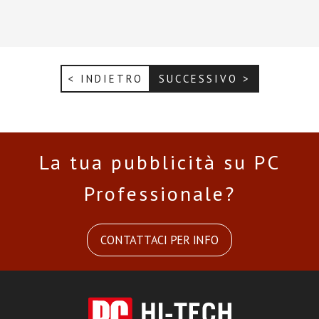
< INDIETRO
SUCCESSIVO >
La tua pubblicità su PC
Professionale?
CONTATTACI PER INFO