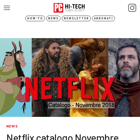
HOW-TO
NEWS
NEWSLETTER
ABBONATI
NEWS
Netflix catalogo Novembre