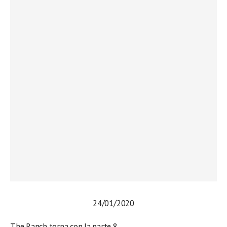
24/01/2020
The Ranch torna con la parte 8.