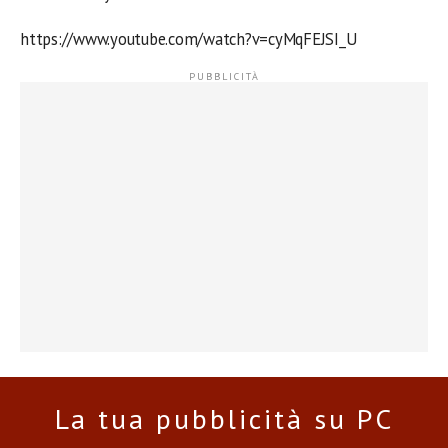
https://www.youtube.com/watch?v=cyMqFEJSI_U
La tua pubblicità su PC