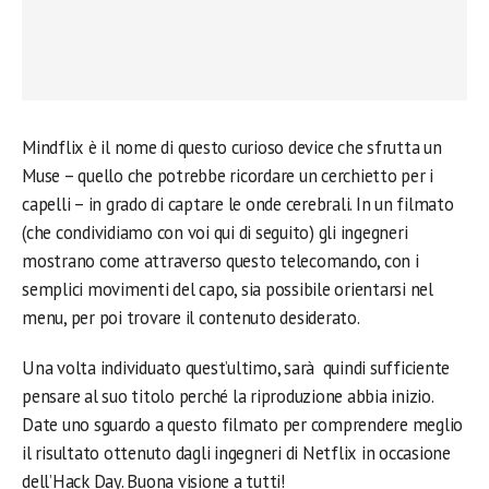
Mindflix è il nome di questo curioso device che sfrutta un
Muse – quello che potrebbe ricordare un cerchietto per i
capelli – in grado di captare le onde cerebrali. In un filmato
(che condividiamo con voi qui di seguito) gli ingegneri
mostrano come attraverso questo telecomando, con i
semplici movimenti del capo, sia possibile orientarsi nel
menu, per poi trovare il contenuto desiderato.
Una volta individuato quest’ultimo, sarà quindi sufficiente
pensare al suo titolo perché la riproduzione abbia inizio.
Date uno sguardo a questo filmato per comprendere meglio
il risultato ottenuto dagli ingegneri di Netflix in occasione
dell’Hack Day. Buona visione a tutti!