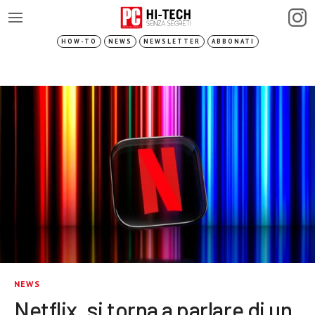
HOW-TO
NEWS
NEWSLETTER
ABBONATI
NEWS
Netflix, si torna a parlare di un