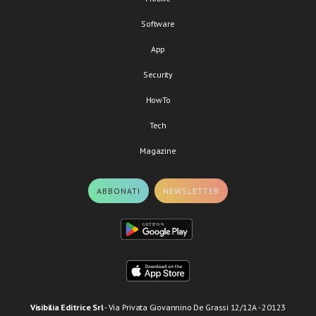
Software
App
Security
HowTo
Tech
Magazine
ABBONATI
NEWSLETTER
Visibilia Editrice Srl
- Via Privata Giovannino De Grassi 12/12A - 20123