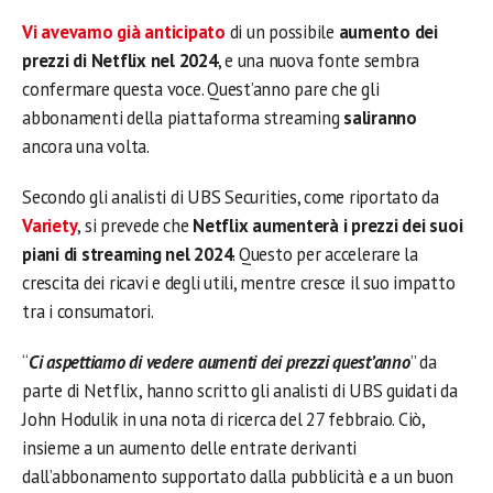
Vi avevamo già anticipato
di un possibile
aumento dei
prezzi di Netflix nel 2024
, e una nuova fonte sembra
confermare questa voce. Quest’anno pare che gli
abbonamenti della piattaforma streaming
saliranno
ancora una volta.
Secondo gli analisti di UBS Securities, come riportato da
Variety
, si prevede che
Netflix aumenterà i prezzi dei suoi
piani di streaming nel 2024
. Questo per accelerare la
crescita dei ricavi e degli utili, mentre cresce il suo impatto
tra i consumatori.
“
Ci aspettiamo di vedere aumenti dei prezzi quest’anno
” da
parte di Netflix, hanno scritto gli analisti di UBS guidati da
John Hodulik in una nota di ricerca del 27 febbraio. Ciò,
insieme a un aumento delle entrate derivanti
dall’abbonamento supportato dalla pubblicità e a un buon