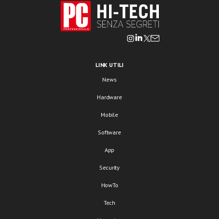
LINK UTILI
News
Hardware
Mobile
Software
App
Security
HowTo
Tech