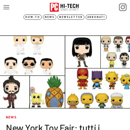
HOW-TO
NEWS
NEWSLETTER
ABBONATI
NEWS
New York Toy Fair: tutti i