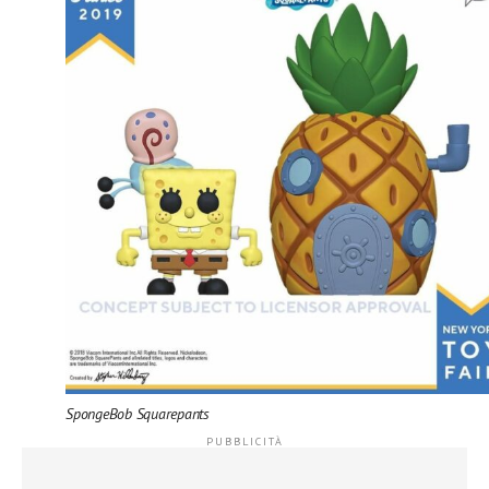
SpongeBob Squarepants