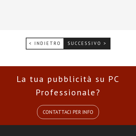
< INDIETRO
SUCCESSIVO >
La tua pubblicità su PC
Professionale?
CONTATTACI PER INFO