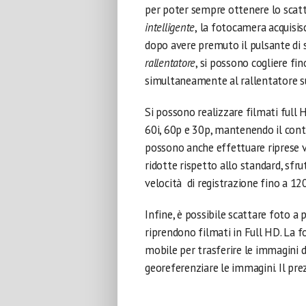
per poter sempre ottenere lo scat
intelligente
,
la fotocamera
acquisis
dopo avere premuto il pulsante di s
rallentatore
, si possono cogliere fin
simultaneamente al rallentatore s
Si possono realizzare filmati full
60i, 60p e 30p, mantenendo il contr
possono anche effettuare riprese 
ridotte rispetto allo standard, sfr
velocità di registrazione fino a 12
Infine, è possibile scattare foto a 
riprendono filmati in Full HD. La 
mobile per trasferire le immagini 
georeferenziare le immagini. Il pre