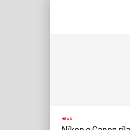
NEWS
Nikon e Canon ril