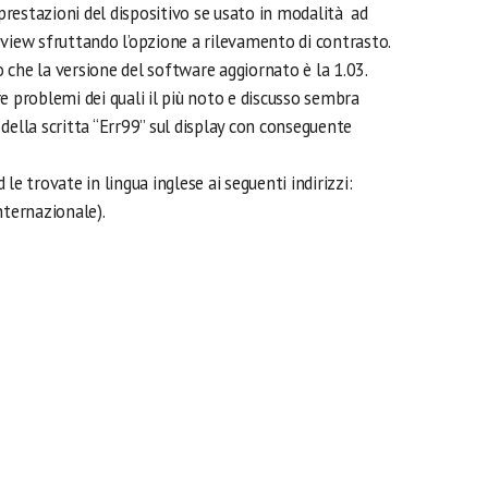
restazioni del dispositivo se usato in modalità ad
eview sfruttando l’opzione a rilevamento di contrasto.
che la versione del software aggiornato è la 1.03.
e problemi dei quali il più noto e discusso sembra
della scritta “Err99” sul display con conseguente
le trovate in lingua inglese ai seguenti indirizzi:
nternazionale).