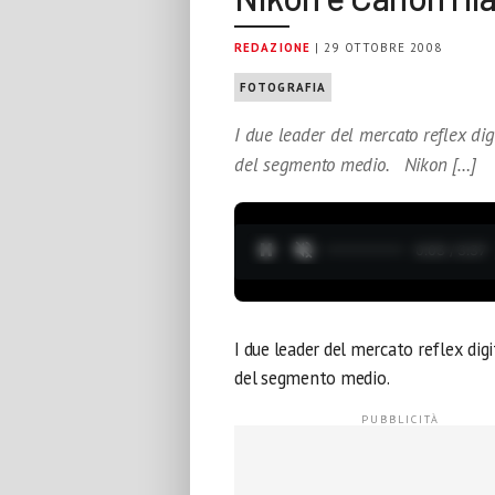
REDAZIONE
| 29 OTTOBRE 2008
FOTOGRAFIA
I due leader del mercato reflex dig
del segmento medio. Nikon […]
0:04 / 3:37
I due leader del mercato reflex dig
del segmento medio.