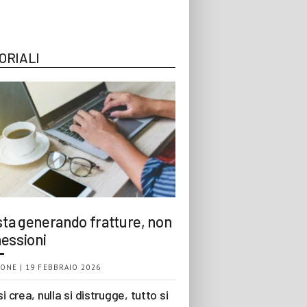
ORIALI
 sta generando fratture, non
essioni
ONE | 19 FEBBRAIO 2026
si crea, nulla si distrugge, tutto si