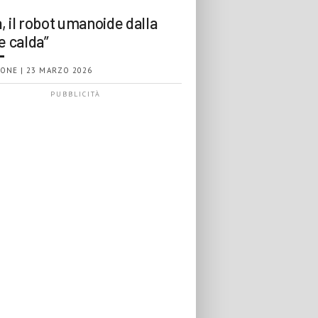
, il robot umanoide dalla
e calda”
ONE | 23 MARZO 2026