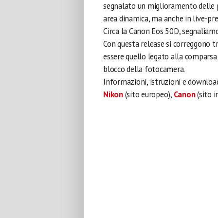
segnalato un miglioramento delle p
area dinamica, ma anche in live-pr
Circa la Canon Eos 50D, segnaliamo 
Con questa release si correggono tr
essere quello legato alla comparsa 
blocco della fotocamera.
Informazioni, istruzioni e download 
Nikon
(sito europeo),
Canon
(sito i