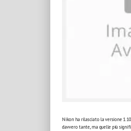
Nikon ha rilasciato la versione 1.1
davvero tante, ma quelle più signi