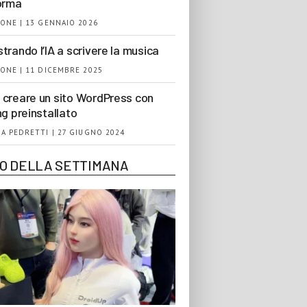
orma
ONE | 13 GENNAIO 2026
trando l’IA a scrivere la musica
ONE | 11 DICEMBRE 2025
creare un sito WordPress con
ng preinstallato
A PEDRETTI | 27 GIUGNO 2024
EO DELLA SETTIMANA