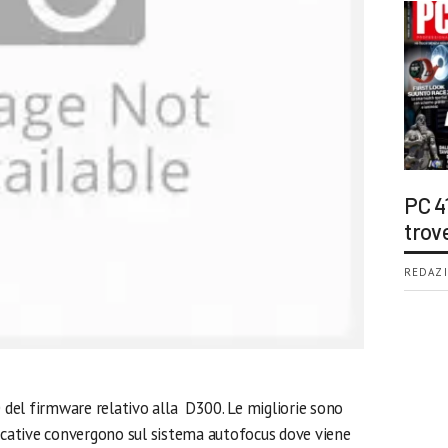
PC 4
trov
REDAZI
0 del firmware relativo alla D300. Le migliorie sono
ficative convergono sul sistema autofocus dove viene