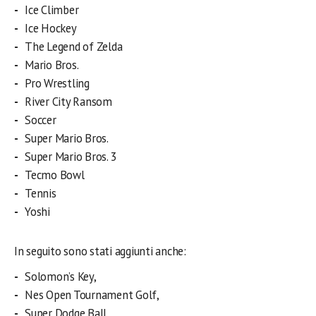
Ice Climber
Ice Hockey
The Legend of Zelda
Mario Bros.
Pro Wrestling
River City Ransom
Soccer
Super Mario Bros.
Super Mario Bros. 3
Tecmo Bowl
Tennis
Yoshi
In seguito sono stati aggiunti anche:
Solomon’s Key,
Nes Open Tournament Golf,
Super Dodge Ball,