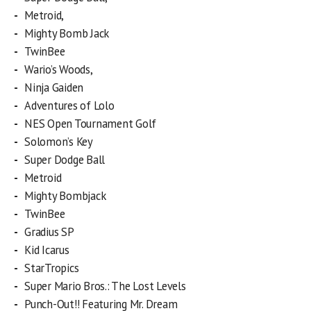
Metroid,
Mighty Bomb Jack
TwinBee
Wario’s Woods,
Ninja Gaiden
Adventures of Lolo
NES Open Tournament Golf
Solomon’s Key
Super Dodge Ball
Metroid
Mighty Bombjack
TwinBee
Gradius SP
Kid Icarus
StarTropics
Super Mario Bros.: The Lost Levels
Punch-Out!! Featuring Mr. Dream