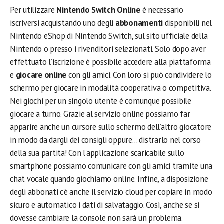
Per utilizzare
Nintendo Switch Online
è necessario
iscriversi acquistando uno degli
abbonamenti
disponibili nel
Nintendo eShop di Nintendo Switch, sul sito ufficiale della
Nintendo o presso i rivenditori selezionati. Solo dopo aver
effettuato l’iscrizione è possibile accedere alla piattaforma
e
giocare online
con gli amici. Con loro si può condividere lo
schermo per giocare in modalità cooperativa o competitiva.
Nei giochi per un singolo utente è comunque possibile
giocare a turno. Grazie al servizio online possiamo far
apparire anche un cursore sullo schermo dell’altro giocatore
in modo da dargli dei consigli oppure… distrarlo nel corso
della sua partita! Con l’applicazione scaricabile sullo
smartphone possiamo comunicare con gli amici tramite una
chat vocale quando giochiamo online. Infine, a disposizione
degli abbonati c’è anche il servizio cloud per copiare in modo
sicuro e automatico i dati di salvataggio. Così, anche se si
dovesse cambiare la console non sarà un problema.