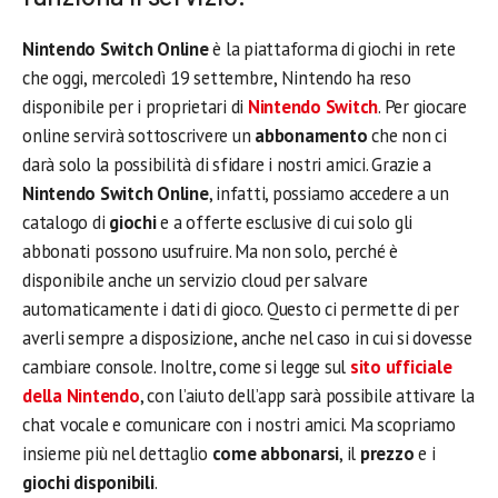
Nintendo Switch Online
è la piattaforma di giochi in rete
che oggi, mercoledì 19 settembre, Nintendo ha reso
disponibile per i proprietari di
Nintendo Switch
. Per giocare
online servirà sottoscrivere un
abbonamento
che non ci
darà solo la possibilità di sfidare i nostri amici. Grazie a
Nintendo Switch Online
, infatti, possiamo accedere a un
catalogo di
giochi
e a offerte esclusive di cui solo gli
abbonati possono usufruire. Ma non solo, perché è
disponibile anche un servizio cloud per salvare
automaticamente i dati di gioco. Questo ci permette di per
averli sempre a disposizione, anche nel caso in cui si dovesse
cambiare console. Inoltre, come si legge sul
sito ufficiale
della Nintendo
, con l’aiuto dell’app sarà possibile attivare la
chat vocale e comunicare con i nostri amici. Ma scopriamo
insieme più nel dettaglio
come abbonarsi
, il
prezzo
e i
giochi disponibili
.