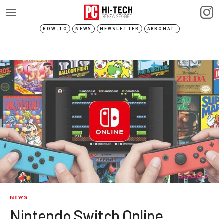
HOW-TO
NEWS
NEWSLETTER
ABBONATI
NEWS
Nintendo Switch Online