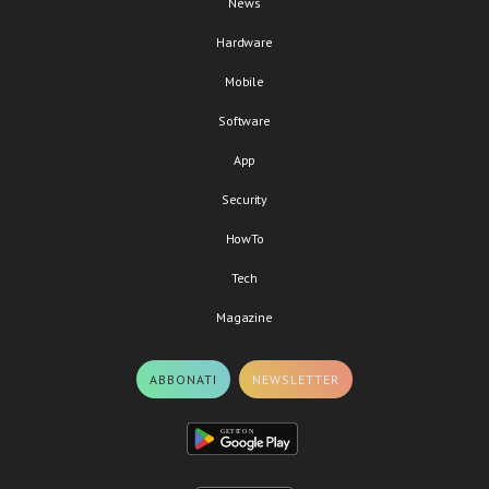
News
Hardware
Mobile
Software
App
Security
HowTo
Tech
Magazine
ABBONATI
NEWSLETTER