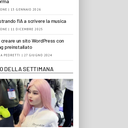
orma
ONE | 13 GENNAIO 2026
trando l’IA a scrivere la musica
ONE | 11 DICEMBRE 2025
creare un sito WordPress con
ng preinstallato
A PEDRETTI | 27 GIUGNO 2024
EO DELLA SETTIMANA