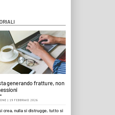
ORIALI
 sta generando fratture, non
essioni
ONE | 19 FEBBRAIO 2026
si crea, nulla si distrugge, tutto si