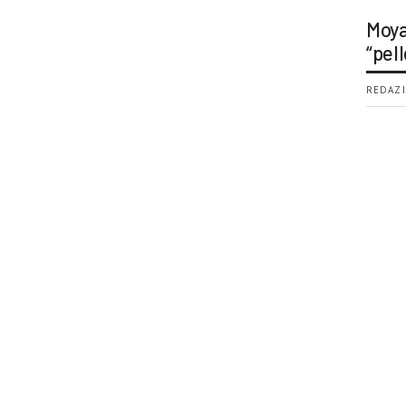
Moya
“pell
REDAZI