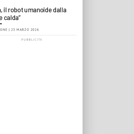
, il robot umanoide dalla
e calda”
ONE | 23 MARZO 2026