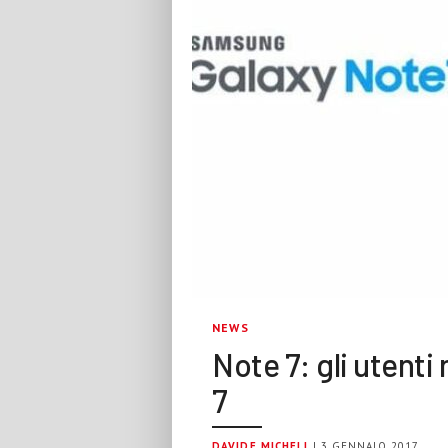
NEWS
Note 7: gli utenti
7
DAVIDE MICHELI
| 3 GENNAIO 2017