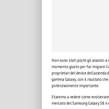
Non sono stati pochi gli analisti a
momento giusto per far migrare l’u
proprietari del device dell’azienda d
gamma Galaxy, con il risultato che i
potenzialmente importante.
Staremo a vedere come evolveranno l
mercato del Samsung Galaxy S8 e 