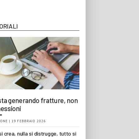
ORIALI
 sta generando fratture, non
essioni
ONE | 19 FEBBRAIO 2026
si crea, nulla si distrugge, tutto si