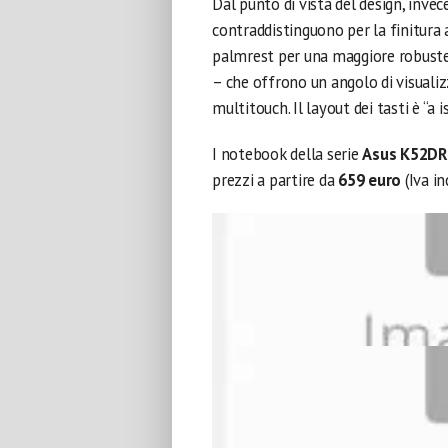
Dal punto di vista del design, invece
contraddistinguono per la finitura 
palmrest per una maggiore robustezz
– che offrono un angolo di visualiz
multitouch. Il layout dei tasti è “a 
I notebook della serie
Asus K52D
prezzi a partire da
659 euro
(Iva in