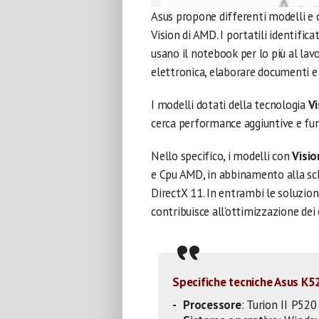
Asus propone differenti modelli e c
Vision di AMD. I portatili identifica
usano il notebook per lo più al lav
elettronica, elaborare documenti e 
I modelli dotati della tecnologia
V
cerca performance aggiuntive e fun
Nello specifico, i modelli con
Visi
e Cpu AMD, in abbinamento alla s
DirectX 11. In entrambi le soluzion
contribuisce all’ottimizzazione dei
Specifiche tecniche Asus K
Processore
: Turion II P520