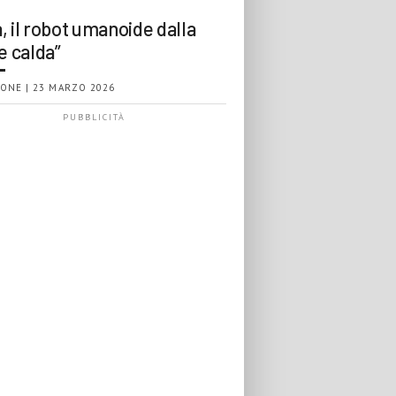
, il robot umanoide dalla
e calda”
ONE | 23 MARZO 2026