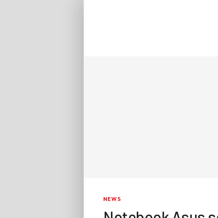
NEWS
Notebook Asus se