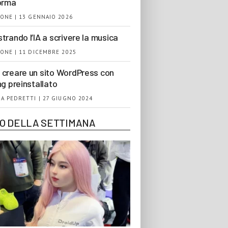
orma
ONE | 13 GENNAIO 2026
trando l’IA a scrivere la musica
ONE | 11 DICEMBRE 2025
creare un sito WordPress con
ng preinstallato
A PEDRETTI | 27 GIUGNO 2024
EO DELLA SETTIMANA