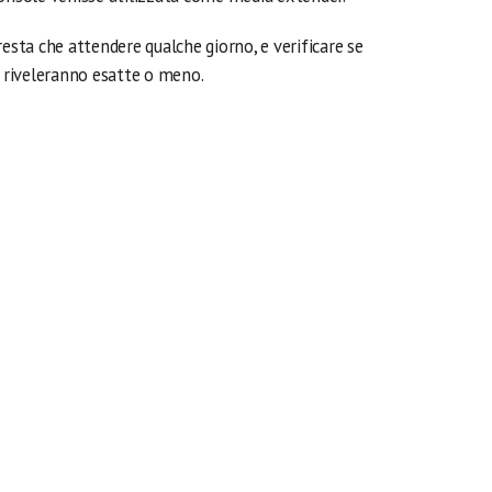
resta che attendere qualche giorno, e verificare se
i riveleranno esatte o meno.