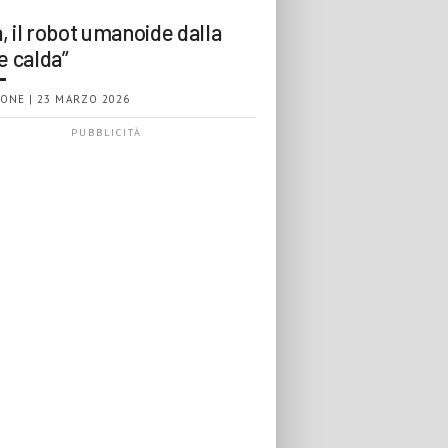
, il robot umanoide dalla
e calda”
ONE | 23 MARZO 2026