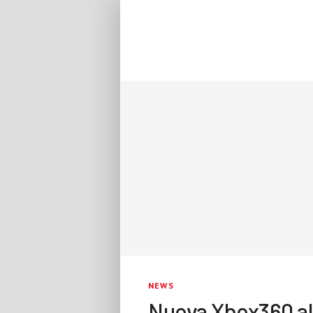
NEWS
Nuova Xbox360 a