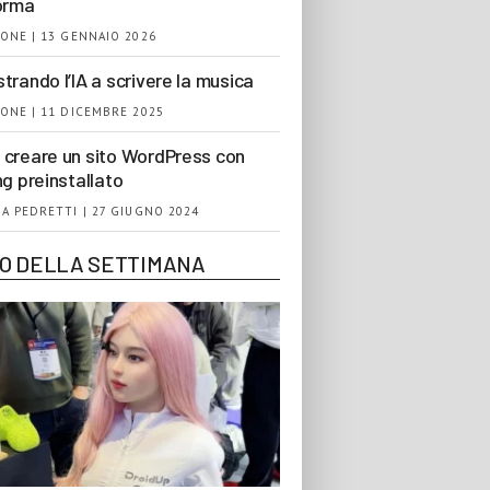
orma
ONE | 13 GENNAIO 2026
trando l’IA a scrivere la musica
ONE | 11 DICEMBRE 2025
creare un sito WordPress con
ng preinstallato
A PEDRETTI | 27 GIUGNO 2024
EO DELLA SETTIMANA