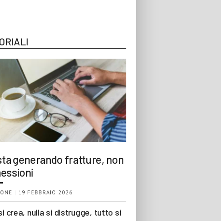
ORIALI
 sta generando fratture, non
essioni
ONE | 19 FEBBRAIO 2026
si crea, nulla si distrugge, tutto si