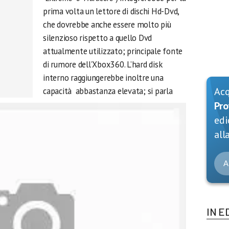
prima volta un lettore di dischi Hd-Dvd,
che dovrebbe anche essere molto più
silenzioso rispetto a quello Dvd
attualmente utilizzato; principale fonte
di rumore dell’Xbox360. L’hard disk
interno raggiungerebbe inoltre una
Ac
capacità abbastanza elevata; si parla
Pro
edi
alla
A
IN E