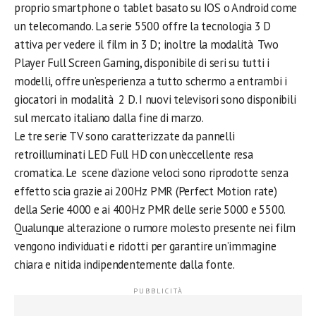
proprio smartphone o tablet basato su IOS o Android come
un telecomando. La serie 5500 offre la tecnologia 3 D
attiva per vedere il film in 3 D; inoltre la modalità Two
Player Full Screen Gaming, disponibile di seri su tutti i
modelli, offre un’esperienza a tutto schermo a entrambi i
giocatori in modalità 2 D. I nuovi televisori sono disponibili
sul mercato italiano dalla fine di marzo.
Le tre serie TV sono caratterizzate da pannelli
retroilluminati LED Full HD con un’eccellente resa
cromatica. Le scene d’azione veloci sono riprodotte senza
effetto scia grazie ai 200Hz PMR (Perfect Motion rate)
della Serie 4000 e ai 400Hz PMR delle serie 5000 e 5500.
Qualunque alterazione o rumore molesto presente nei film
vengono individuati e ridotti per garantire un’immagine
chiara e nitida indipendentemente dalla fonte.