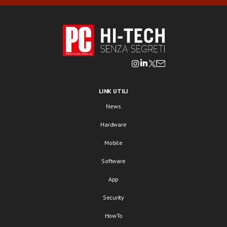
LINK UTILI
News
Hardware
Mobile
Software
App
Security
HowTo