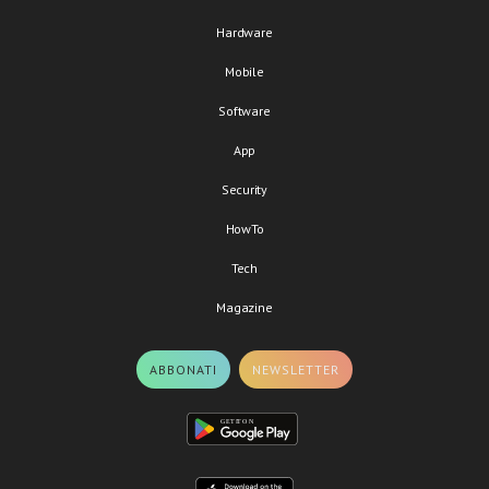
Hardware
Mobile
Software
App
Security
HowTo
Tech
Magazine
ABBONATI
NEWSLETTER