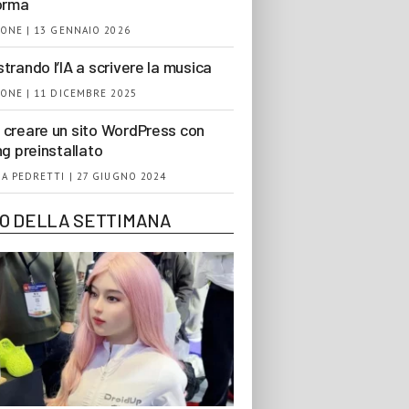
orma
ONE | 13 GENNAIO 2026
trando l’IA a scrivere la musica
ONE | 11 DICEMBRE 2025
creare un sito WordPress con
ng preinstallato
A PEDRETTI | 27 GIUGNO 2024
EO DELLA SETTIMANA