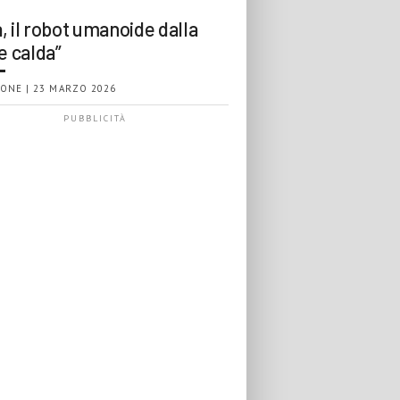
, il robot umanoide dalla
e calda”
ONE | 23 MARZO 2026