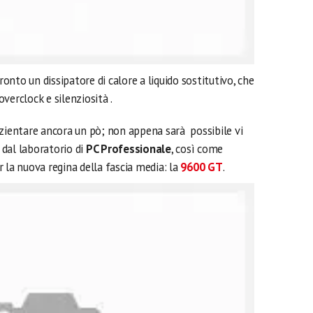
ronto un dissipatore di calore a liquido sostitutivo, che
verclock e silenziosità .
azientare ancora un pò; non appena sarà possibile vi
dal laboratorio di
PC Professionale
, così come
 la nuova regina della fascia media: la
9600 GT
.