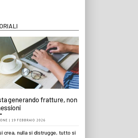
ORIALI
 sta generando fratture, non
essioni
ONE | 19 FEBBRAIO 2026
si crea, nulla si distrugge, tutto si