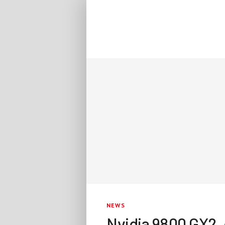
NEWS
Nvidia 9800 GX2, 