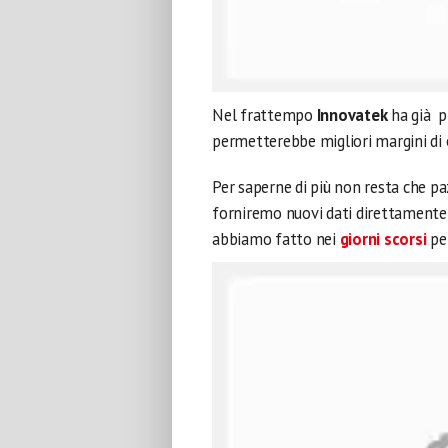
Nel frattempo
Innovatek
ha già p
permetterebbe migliori margini di o
Per saperne di più non resta che p
forniremo nuovi dati direttamente 
abbiamo fatto nei
giorni scorsi
per