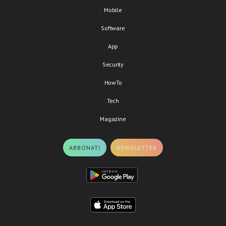
Mobile
Software
App
Security
HowTo
Tech
Magazine
ABBONATI
NEWSLETTER