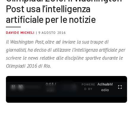
Post usa l’intelligenza
artificiale per le notizie
DAVIDE MICHELI
| 9 AGOSTO 2016
Il Washington Post, oltre ad inviare la sua troupe di
giornalisti, ha deciso di utilizzare l’intelligenza artificiale per
scrivere le news relative alle discipline sportive durante le
Olimpiadi 2016 di Rio.
0:04 /
Ad
hub
M
POWERE
1
/
2
D BY
3:37
edia