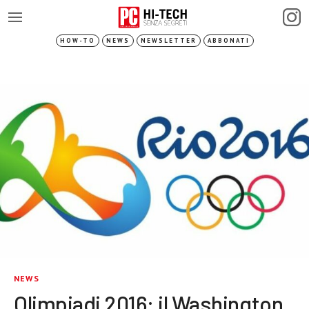
HOW-TO
NEWS
NEWSLETTER
ABBONATI
NEWS
Olimpiadi 2016: il Washington