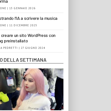
orma
ONE | 13 GENNAIO 2026
trando l’IA a scrivere la musica
ONE | 11 DICEMBRE 2025
creare un sito WordPress con
ng preinstallato
A PEDRETTI | 27 GIUGNO 2024
EO DELLA SETTIMANA