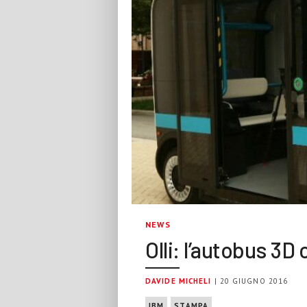
NEWS
Olli: l’autobus 3D
DAVIDE MICHELI
| 20 GIUGNO 2016
IBM
STAMPA