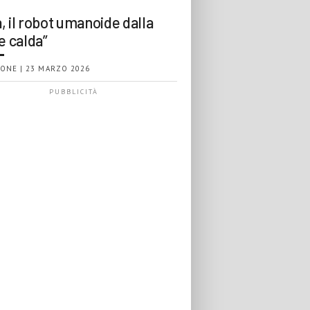
, il robot umanoide dalla
e calda”
ONE | 23 MARZO 2026