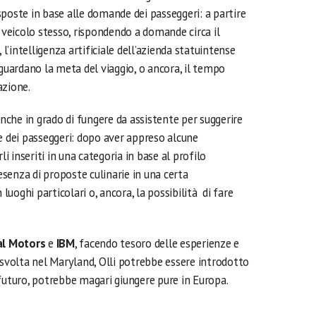
poste in base alle domande dei passeggeri: a partire
l veicolo stesso, rispondendo a domande circa il
’intelligenza artificiale dell’azienda statuintense
guardano la meta del viaggio, o ancora, il tempo
azione.
anche in grado di fungere da assistente per suggerire
e dei passeggeri: dopo aver appreso alcune
li inseriti in una categoria in base al profilo
esenza di proposte culinarie in una certa
 luoghi particolari o, ancora, la possibilità di fare
al Motors
e
IBM
, facendo tesoro delle esperienze e
 svolta nel Maryland, Olli potrebbe essere introdotto
in futuro, potrebbe magari giungere pure in Europa.