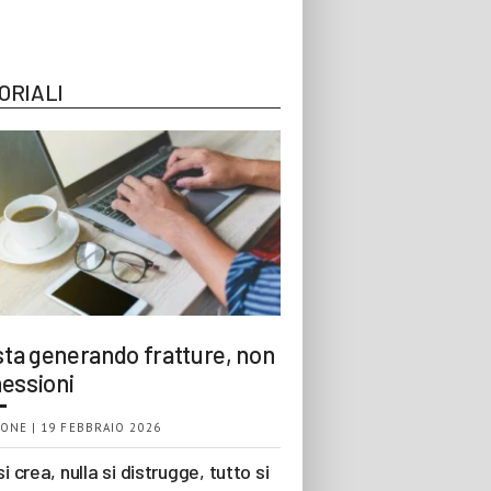
ORIALI
 sta generando fratture, non
essioni
ONE | 19 FEBBRAIO 2026
si crea, nulla si distrugge, tutto si