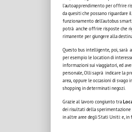
l’autoapprendimento per offrire ris
da quesiti che possano riguardare i
funzionamento dell’autobus smart, l
potrà anche offrire risposte che ri
rimanente per giungere alla destin
Questo bus intelligente, poi, sarà 
per esempio le location di interess
informazioni sui viaggiatori, ed aver
personale, Olli saprà indicare la pr
area, oppure le occasioni di svago in
shopping in determinati negozi.
Grazie al lavoro congiunto tra
Loc
dei risultati della sperimentazione
in altre aree degli Stati Uniti: e, 