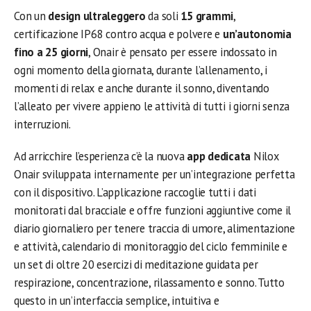
Con un
design ultraleggero
da soli
15 grammi
,
certificazione IP68 contro acqua e polvere e
un’autonomia
fino a 25 giorni
, Onair è pensato per essere indossato in
ogni momento della giornata, durante l’allenamento, i
momenti di relax e anche durante il sonno, diventando
l’alleato per vivere appieno le attività di tutti i giorni senza
interruzioni.
Ad arricchire l’esperienza c’è la nuova
app dedicata
Nilox
Onair sviluppata internamente per un’integrazione perfetta
con il dispositivo. L’applicazione raccoglie tutti i dati
monitorati dal bracciale e offre funzioni aggiuntive come il
diario giornaliero per tenere traccia di umore, alimentazione
e attività, calendario di monitoraggio del ciclo femminile e
un set di oltre 20 esercizi di meditazione guidata per
respirazione, concentrazione, rilassamento e sonno. Tutto
questo in un’interfaccia semplice, intuitiva e