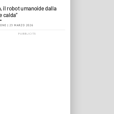
, il robot umanoide dalla
e calda”
ONE | 23 MARZO 2026