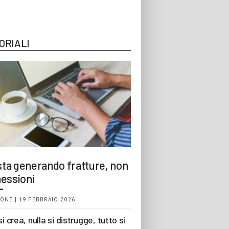
ORIALI
 sta generando fratture, non
essioni
ONE | 19 FEBBRAIO 2026
si crea, nulla si distrugge, tutto si