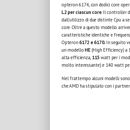
opteron 6174, con dodici core oper
L2 per ciascun core
. Il controller
dall’utilizzo di due distinte Cpu a s
core. Oltre a questo modello arriv
caratteristiche identiche e frequen
Opteron
6172 e 6170.
In seguito 
un modello
HE
(High Efficiency) a
alta efficienza,
115
watt per i mod
molto interessante) e 140 watt per
Nel frattempo alcuni modelli sono 
che AMD ha stipulato con i partner 