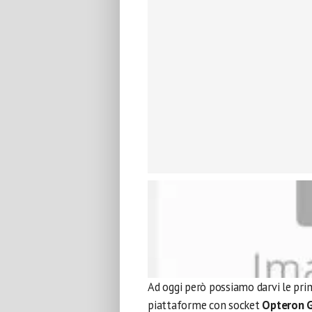
Ad oggi però possiamo darvi le prim
piattaforme con socket
Opteron 