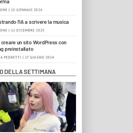
orma
ONE | 13 GENNAIO 2026
trando l’IA a scrivere la musica
ONE | 11 DICEMBRE 2025
creare un sito WordPress con
ng preinstallato
A PEDRETTI | 27 GIUGNO 2024
EO DELLA SETTIMANA