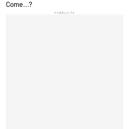
Come…?