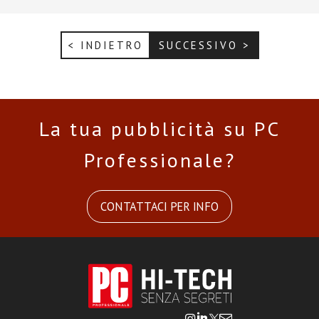
< INDIETRO
SUCCESSIVO >
La tua pubblicità su PC
Professionale?
CONTATTACI PER INFO