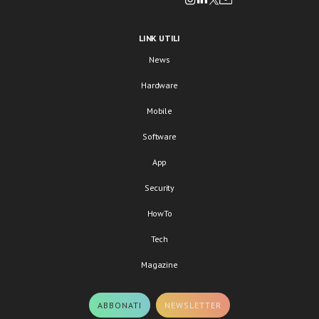
LINK UTILI
News
Hardware
Mobile
Software
App
Security
HowTo
Tech
Magazine
ABBONATI
NEWSLETTER