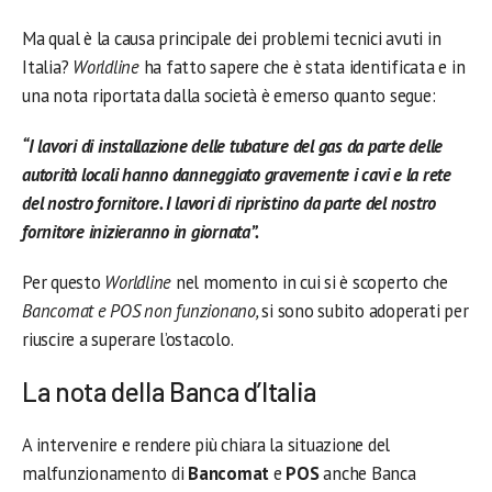
Ma qual è la causa principale dei problemi tecnici avuti in
Italia?
Worldline
ha fatto sapere che è stata identificata e in
una nota riportata dalla società è emerso quanto segue:
“I lavori di installazione delle tubature del gas da parte delle
autorità locali hanno danneggiato gravemente i cavi e la rete
del nostro fornitore. I lavori di ripristino da parte del nostro
fornitore inizieranno in giornata”.
Per questo
Worldline
nel momento in cui si è scoperto che
Bancomat e POS non funzionano,
si sono subito adoperati per
riuscire a superare l’ostacolo.
La nota della Banca d’Italia
A intervenire e rendere più chiara la situazione del
malfunzionamento di
Bancomat
e
POS
anche Banca