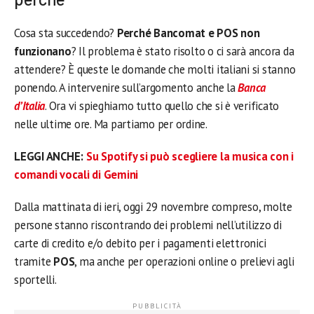
Cosa sta succedendo?
Perché Bancomat e POS non
funzionano
? Il problema è stato risolto o ci sarà ancora da
attendere? È queste le domande che molti italiani si stanno
ponendo. A intervenire sull’argomento anche la
Banca
d’Italia
. Ora vi spieghiamo tutto quello che si è verificato
nelle ultime ore. Ma partiamo per ordine.
LEGGI ANCHE:
Su Spotify si può scegliere la musica con i
comandi vocali di Gemini
Dalla mattinata di ieri, oggi 29 novembre compreso, molte
persone stanno riscontrando dei problemi nell’utilizzo di
carte di credito e/o debito per i pagamenti elettronici
tramite
POS
, ma anche per operazioni online o prelievi agli
sportelli.