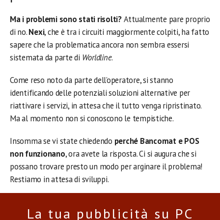
Ma i problemi sono stati risolti?
Attualmente pare proprio
di no.
Nexi
, che è tra i circuiti maggiormente colpiti, ha fatto
sapere che la problematica ancora non sembra essersi
sistemata da parte di
Worldline
.
Come reso noto da parte dell’operatore, si stanno
identificando delle potenziali soluzioni alternative per
riattivare i servizi, in attesa che il tutto venga ripristinato.
Ma al momento non si conoscono le tempistiche.
Insomma se vi state chiedendo
perché Bancomat e POS
non funzionano
, ora avete la risposta. Ci si augura che si
possano trovare presto un modo per arginare il problema!
Restiamo in attesa di sviluppi.
La tua pubblicità su PC