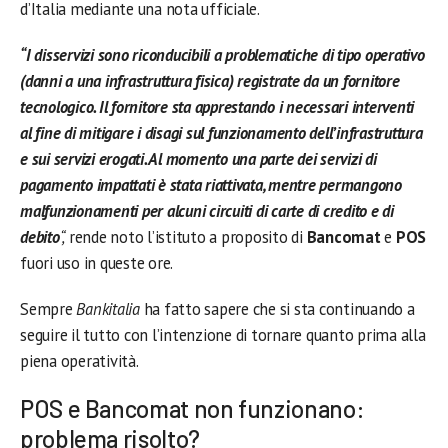
d’Italia mediante una nota ufficiale.
“I disservizi sono riconducibili a problematiche di tipo operativo
(danni a una infrastruttura fisica) registrate da un fornitore
tecnologico. Il fornitore sta apprestando i necessari interventi
al fine di mitigare i disagi sul funzionamento dell’infrastruttura
e sui servizi erogati. Al momento una parte dei servizi di
pagamento impattati è stata riattivata, mentre permangono
malfunzionamenti per alcuni circuiti di carte di credito e di
debito
“,
rende noto l’istituto a proposito di
Bancomat
e
POS
fuori uso in queste ore.
Sempre
Bankitalia
ha fatto sapere che si sta continuando a
seguire il tutto con l’intenzione di tornare quanto prima alla
piena operatività.
POS e Bancomat non funzionano:
problema risolto?