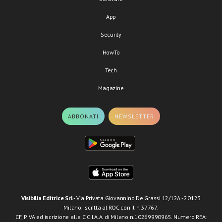
App
Security
HowTo
Tech
Magazine
ABBONATI
NEWSLETTER
Visibilia Editrice Srl
- Via Privata Giovannino De Grassi 12/12A - 20123
Milano. Iscritta al ROC con il n.37767.
CF, P.IVA ed iscrizione alla C.C.I.A.A. di Milano n.10269990965. Numero REA: