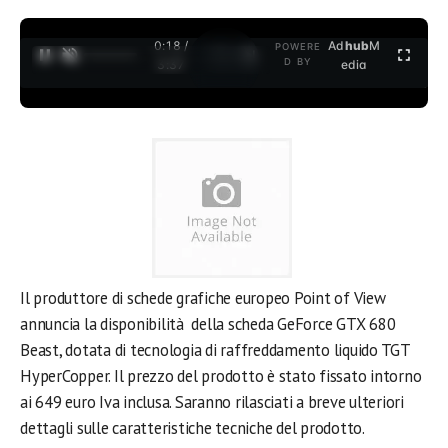
0:19 /
Ad
hub
M
POWERE
1
/
2
D BY
3:37
edia
Il produttore di schede grafiche europeo Point of View
annuncia la disponibilità della scheda GeForce GTX 680
Beast, dotata di tecnologia di raffreddamento liquido TGT
HyperCopper. Il prezzo del prodotto è stato fissato intorno
ai 649 euro Iva inclusa. Saranno rilasciati a breve ulteriori
dettagli sulle caratteristiche tecniche del prodotto.