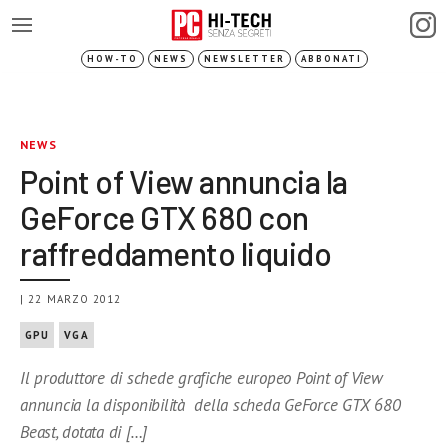
HOW-TO
NEWS
NEWSLETTER
ABBONATI
NEWS
Point of View annuncia la
GeForce GTX 680 con
raffreddamento liquido
| 22 MARZO 2012
GPU
VGA
Il produttore di schede grafiche europeo Point of View
annuncia la disponibilità della scheda GeForce GTX 680
Beast, dotata di […]