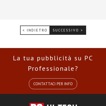
< INDIETRO
SUCCESSIVO >
La tua pubblicità su PC
Professionale?
CONTATTACI PER INFO