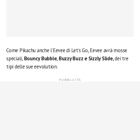
Come Pikachu anche l’Eevee di Let’s Go, Eevee avrà mosse
speciali,
Bouncy Bubble, Buzzy Buzz e Sizzly Slide
, dei tre
tipi delle sue eevolution.