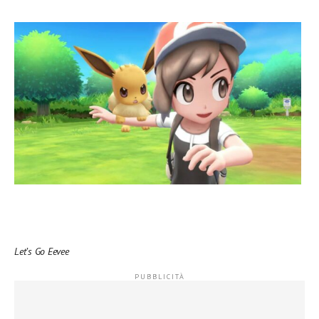
Let’s Go Eevee