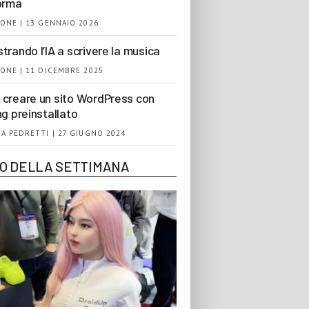
orma
ONE | 13 GENNAIO 2026
trando l’IA a scrivere la musica
ONE | 11 DICEMBRE 2025
creare un sito WordPress con
ng preinstallato
A PEDRETTI | 27 GIUGNO 2024
EO DELLA SETTIMANA