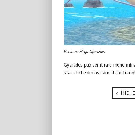
Versione Mega Gyarados
Gyarados può sembrare meno minac
statistiche dimostrano il contrario
< INDI