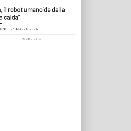
, il robot umanoide dalla
e calda”
ONE | 23 MARZO 2026