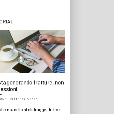
ORIALI
 sta generando fratture, non
essioni
ONE | 19 FEBBRAIO 2026
si crea, nulla si distrugge, tutto si