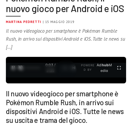
nuovo gioco per Android e iOS
MARTINA PEDRETTI
| 15 MAGGIO 2019
Il nuovo videogioco per smartphone è Pokémon Rumble
Rush, in arrivo sui dispositivi Android e iOS. Tutte le news su
[…]
0:04 /
Ad
hub
M
POWERE
1
/
2
D BY
3:35
edia
Il nuovo videogioco per smartphone è
Pokémon Rumble Rush, in arrivo sui
dispositivi Android e iOS. Tutte le news
su uscita e trama del gioco.