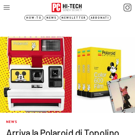
HOW-TO
NEWS
NEWSLETTER
ABBONATI
NEWS
Arriva la Polaroid di Topolino