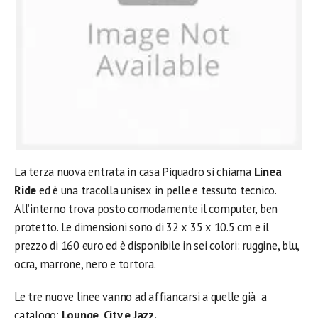
La terza nuova entrata in casa Piquadro si chiama
Linea
Ride
ed è una tracolla unisex in pelle e tessuto tecnico.
All’interno trova posto comodamente il computer, ben
protetto. Le dimensioni sono di 32 x 35 x 10.5 cm e il
prezzo di 160 euro ed è disponibile in sei colori: ruggine, blu,
ocra, marrone, nero e tortora.
Le tre nuove linee vanno ad affiancarsi a quelle già a
catalogo:
Lounge, City e Jazz.