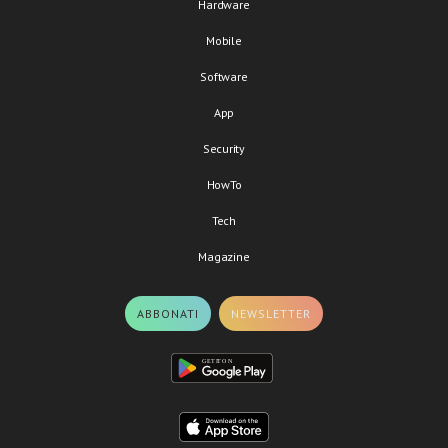
Hardware
Mobile
Software
App
Security
HowTo
Tech
Magazine
ABBONATI
NEWSLETTER