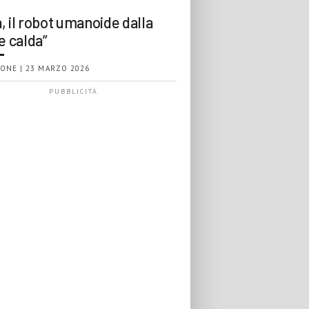
, il robot umanoide dalla
e calda”
ONE | 23 MARZO 2026