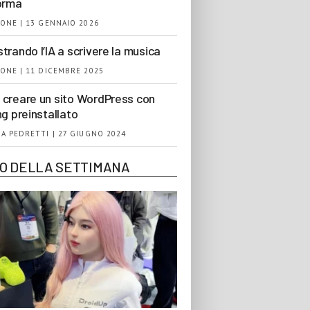
orma
ONE | 13 GENNAIO 2026
trando l’IA a scrivere la musica
ONE | 11 DICEMBRE 2025
creare un sito WordPress con
ng preinstallato
A PEDRETTI | 27 GIUGNO 2024
EO DELLA SETTIMANA