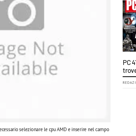
PC 4
trov
REDAZI
 necessario selezionare le cpu AMD e inserire nel campo