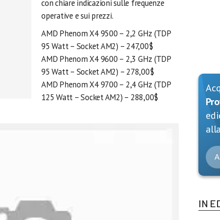
con chiare indicazioni sulle frequenze
operative e sui prezzi.
AMD Phenom X4 9500 – 2,2 GHz (TDP
95 Watt – Socket AM2) – 247,00$
AMD Phenom X4 9600 – 2,3 GHz (TDP
95 Watt – Socket AM2) – 278,00$
AMD Phenom X4 9700 – 2,4 GHz (TDP
Ac
125 Watt – Socket AM2) – 288,00$
Pro
edi
alla
A
IN E