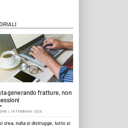
ORIALI
 sta generando fratture, non
essioni
ONE | 19 FEBBRAIO 2026
si crea, nulla si distrugge, tutto si