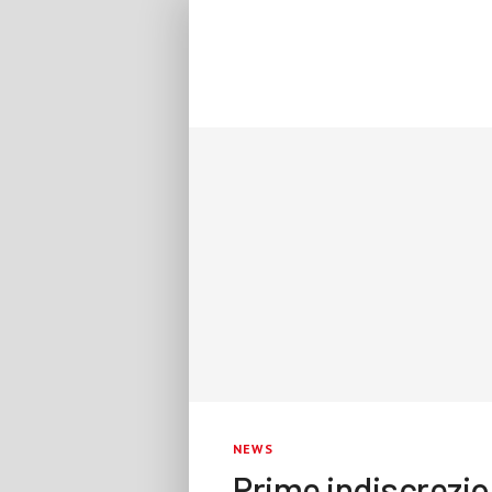
NEWS
Prime indiscrezio