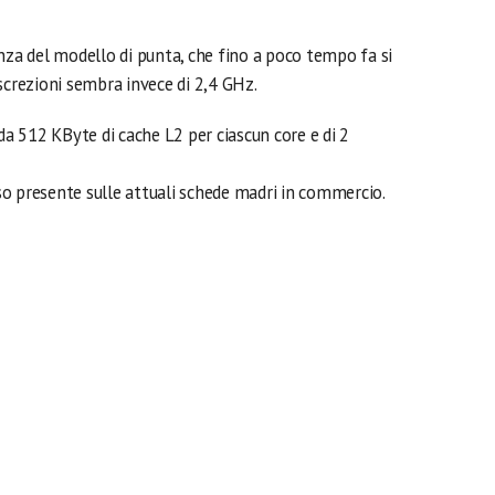
nza del modello di punta, che fino a poco tempo fa si
screzioni sembra invece di 2,4 GHz.
 da 512 KByte di cache L2 per ciascun core e di 2
esso presente sulle attuali schede madri in commercio.