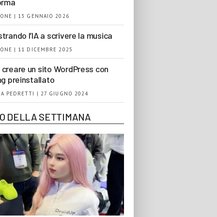
orma
ONE | 13 GENNAIO 2026
trando l’IA a scrivere la musica
ONE | 11 DICEMBRE 2025
creare un sito WordPress con
ng preinstallato
A PEDRETTI | 27 GIUGNO 2024
EO DELLA SETTIMANA