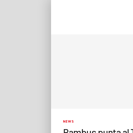
NEWS
Rambus punta al 