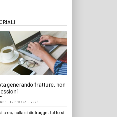
ORIALI
 sta generando fratture, non
essioni
ONE | 19 FEBBRAIO 2026
si crea, nulla si distrugge, tutto si