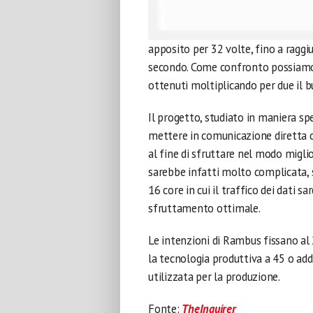
apposito per 32 volte, fino a raggi
secondo. Come confronto possiamo 
ottenuti moltiplicando per due il 
Il progetto, studiato in maniera spe
mettere in comunicazione diretta o
al fine di sfruttare nel modo miglio
sarebbe infatti molto complicata, s
16 core in cui il traffico dei dati
sfruttamento ottimale.
Le intenzioni di Rambus fissano al
la tecnologia produttiva a 45 o ad
utilizzata per la produzione.
Fonte:
TheInquirer