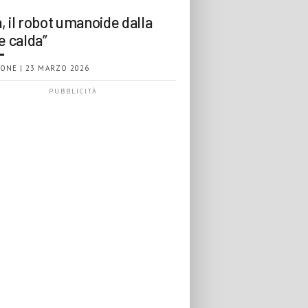
, il robot umanoide dalla
e calda”
ONE | 23 MARZO 2026