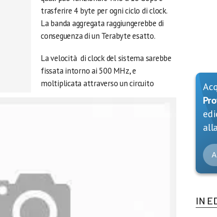
trasferire 4 byte per ogni ciclo di clock.
La banda aggregata raggiungerebbe di
conseguenza di un Terabyte esatto.
La velocità di clock del sistema sarebbe
fissata intorno ai 500 MHz, e
moltiplicata attraverso un circuito
Ac
Pro
edi
alla
A
IN E