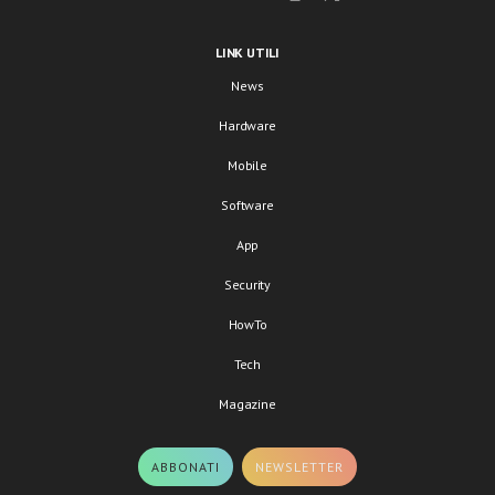
LINK UTILI
News
Hardware
Mobile
Software
App
Security
HowTo
Tech
Magazine
ABBONATI
NEWSLETTER