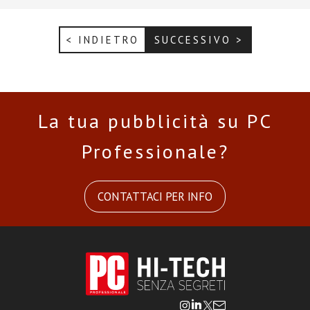
< INDIETRO
SUCCESSIVO >
La tua pubblicità su PC
Professionale?
CONTATTACI PER INFO