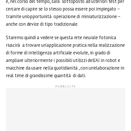
e, nel corso del tempo, sarà sottoposto ad ulteriori test per
cercare di capire se lo stesso possa essere poi impiegato –
tramite un’opportunità operazione di miniaturizzazione –
anche con device di tipo tradizionale.
Staremo quindi a vedere se questa rete neurale fotonica
riuscirà a trovare un’applicazione pratica nella realizzazione
di forme di intelligenza artificiale evolute, in grado di
ampliare ulteriormente i possibili utilizzi dell’AI in robot e
macchine da usare nella quotidianità , con un’elaborazione in
real time di grandissime quantità di dati.