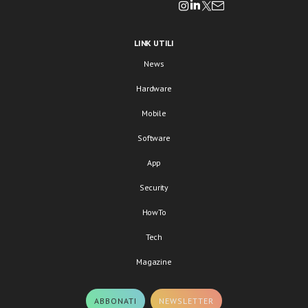
LINK UTILI
News
Hardware
Mobile
Software
App
Security
HowTo
Tech
Magazine
ABBONATI
NEWSLETTER