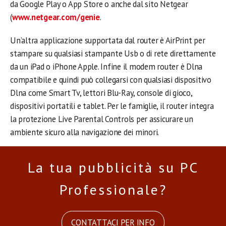
da Google Play o App Store o anche dal sito Netgear
(
www.netgear.com/genie
.
Un’altra applicazione supportata dal router è AirPrint per
stampare su qualsiasi stampante Usb o di rete direttamente
da un iPad o iPhone Apple. Infine il modem router è Dlna
compatibile e quindi può collegarsi con qualsiasi dispositivo
Dlna come Smart Tv, lettori Blu-Ray, console di gioco,
dispositivi portatili e tablet. Per le famiglie, il router integra
la protezione Live Parental Controls per assicurare un
ambiente sicuro alla navigazione dei minori.
La tua pubblicità su PC
Professionale?
CONTATTACI PER INFO