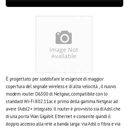
È progettato per soddisfare le esigenze di maggior
copertura del segnale wireless e di alta velocità , il nuovo
modem router D6300 di Netgear, compatibile con lo
standard Wi-Fi 802.11ac e primo della gamma Netgear ad
avere l’Adsl2+ integrato. Il router è provvisto sia di Adsl che
di una porta Wan Gigabit Ethernet e consente quindi il
doppio accesso alla rete a banda larga: via Adsl o fibra e via