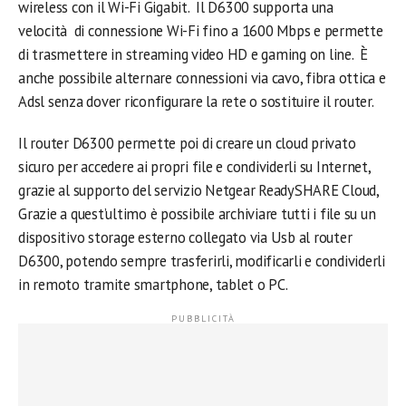
wireless con il Wi-Fi Gigabit. Il D6300 supporta una
velocità di connessione Wi-Fi fino a 1600 Mbps e permette
di trasmettere in streaming video HD e gaming on line. È
anche possibile alternare connessioni via cavo, fibra ottica e
Adsl senza dover riconfigurare la rete o sostituire il router.
Il router D6300 permette poi di creare un cloud privato
sicuro per accedere ai propri file e condividerli su Internet,
grazie al supporto del servizio Netgear ReadySHARE Cloud,
Grazie a quest’ultimo è possibile archiviare tutti i file su un
dispositivo storage esterno collegato via Usb al router
D6300, potendo sempre trasferirli, modificarli e condividerli
in remoto tramite smartphone, tablet o PC.