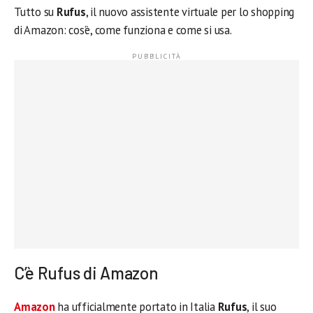
Tutto su
Rufus
, il nuovo assistente virtuale per lo shopping
di Amazon: cos’è, come funziona e come si usa.
C’è Rufus di Amazon
Amazon
ha ufficialmente portato in Italia
Rufus
, il suo