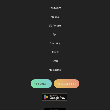
Hardware
Mobile
Software
App
Security
HowTo
Tech
Magazine
ABBONATI
NEWSLETTER