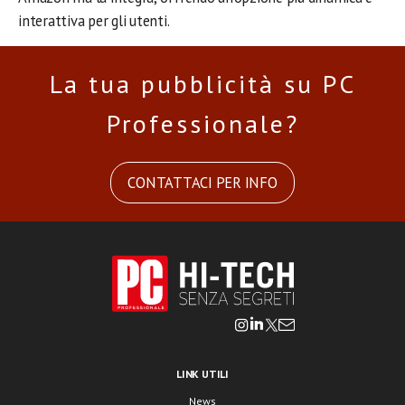
interattiva per gli utenti.
La tua pubblicità su PC
Professionale?
CONTATTACI PER INFO
LINK UTILI
News