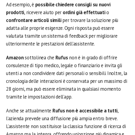
Ad esempio, è
possibile chiedere consigli su nuovi
prodotti
, ricevere aiuto per
ordini già effettuati
o
confrontare articoli simili
per trovare la soluzione più
adatta alle proprie esigenze. Ogni risposta può essere
valutata tramite un sistema di feedback per migliorare
ulteriormente le prestazioni dell’assistente.
Amazon
sottolinea che
Rufus
non è in grado di offrire
consulenze di tipo medico, legale o finanziario e invita gli
utenti a non condividere dati personali o sensibili. Inoltre, la
cronologia delle interazioni è conservata per un massimo di
28 giorni, ma può essere eliminata in qualsiasi momento
tramite le impostazioni dell’app.
Anche se attualmente
Rufus non è accessibile a tutti
,
l’azienda prevede una diffusione più ampia entro breve.
L’assistente non sostituisce la classica funzione di ricerca di
Amazon ma la integra, offrendo un’opzione più dinamica e