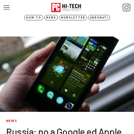
HOW-TO
NEWS
NEWSLETTER
ABBONATI
NEWS
Russia: no a Google ed Apple,