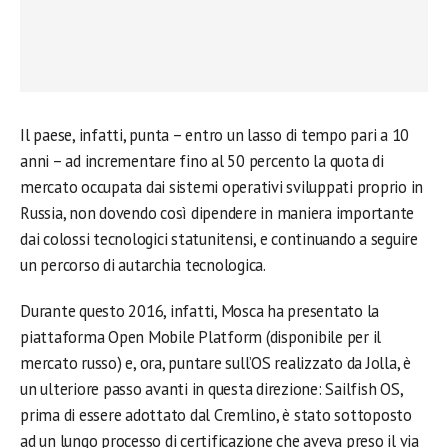
Il paese, infatti, punta – entro un lasso di tempo pari a 10
anni – ad incrementare fino al 50 percento la quota di
mercato occupata dai sistemi operativi sviluppati proprio in
Russia, non dovendo così dipendere in maniera importante
dai colossi tecnologici statunitensi, e continuando a seguire
un percorso di autarchia tecnologica.
Durante questo 2016, infatti, Mosca ha presentato la
piattaforma Open Mobile Platform (disponibile per il
mercato russo) e, ora, puntare sull’OS realizzato da Jolla, è
un ulteriore passo avanti in questa direzione: Sailfish OS,
prima di essere adottato dal Cremlino, è stato sottoposto
ad un lungo processo di certificazione che aveva preso il via