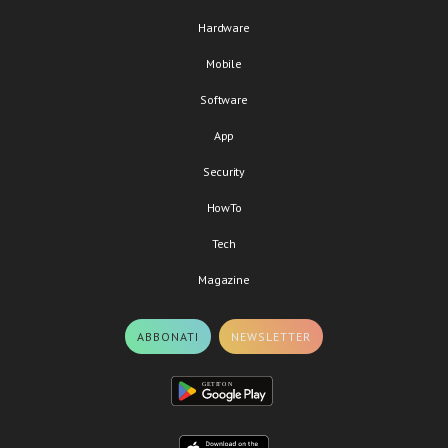
Hardware
Mobile
Software
App
Security
HowTo
Tech
Magazine
ABBONATI
NEWSLETTER