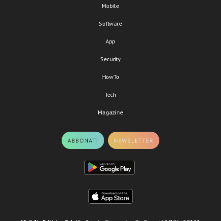
Mobile
Software
App
Security
HowTo
Tech
Magazine
ABBONATI
NEWSLETTER