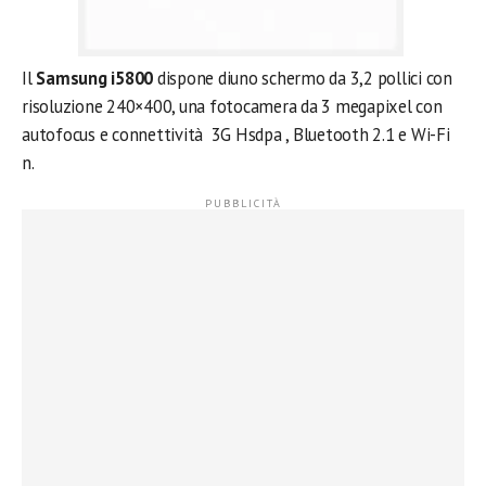
Il
Samsung i5800
dispone diuno schermo da 3,2 pollici con
risoluzione 240×400, una fotocamera da 3 megapixel con
autofocus e connettività 3G Hsdpa , Bluetooth 2.1 e Wi-Fi
n.