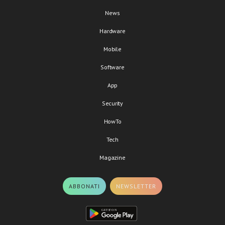
News
Hardware
Mobile
Software
App
Security
HowTo
Tech
Magazine
ABBONATI
NEWSLETTER