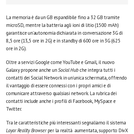
La memoria è da un GB espandibile fino a 32 GB tramite
microSD, mentre la batteria agli ioni di litio (1500 mAh)
garantisce un’autonomia dichiarata in conversazione 3G di
8,5 ore (13,5 ore in 2G) e in standby di 600 ore in 3G (625
ore in 2G).
Oltre a servizi Google come YouTube e Gmail, il nuovo
Galaxy propone anche un
Social Hub
che integra tutti i
contatti dei Social Network in un’unica schermata, offrendo
il vantaggio di essere connessi con i propri amici e di
comunicare attraverso qualsiasi network. La rubrica dei
contatti include anche i profili di Facebook, MySpace e
Twitter.
Tra le caratteristiche più interessanti segnaliamo il sistema
Layar Reality Browser
per la realtà aumentata, supporto DivX