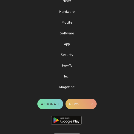
News
Hardware
Mobile
Software
App
Security
HowTo
Tech
Magazine
ABBONATI
NEWSLETTER