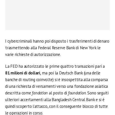
I cybercriminali hanno poi disposto i trasferimenti di denaro
trasmettendo alla Federal Reserve Bank di New York le
varie richieste di autorizzazione.
La FED ha autorizzato le prime quattro transazioni pari a
81 milioni di dollari,
ma poi la Deutsch Bank (una delle
banche di routing coinvolte) si è insospettita alla comparsa
di una richiesta di versamenti verso una fondazione asiatica
descritta come
fandation
al posto di
foundation
. Sono seguiti
ulteriori accertamenti alla Bangladesh Central Bank e si è
quindi scoperto l’attacco, con il conseguente blocco di tutte
le operazioni in corso.