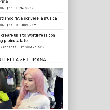
orma
ONE | 13 GENNAIO 2026
trando l’IA a scrivere la musica
ONE | 11 DICEMBRE 2025
creare un sito WordPress con
ng preinstallato
A PEDRETTI | 27 GIUGNO 2024
EO DELLA SETTIMANA