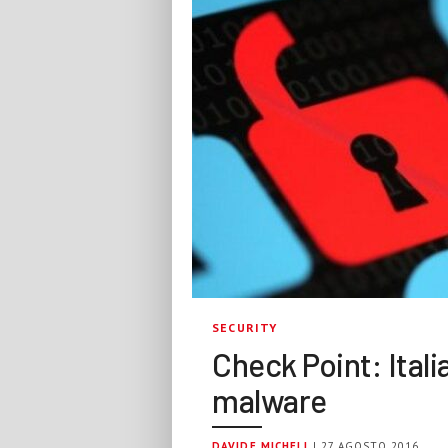
SECURITY
Check Point: Italia
malware
DAVIDE MICHELI
| 27 AGOSTO 2016