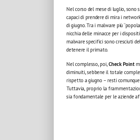
Nel corso del mese di luglio, sono 
capaci di prendere di mira i networ
di giugno. Tra i malware più “popola
nicchia delle minacce per i disposit
malware specifici sono cresciuti de
detenere il primato.
Nel complesso, poi,
Check Point
me
diminuiti, sebbene il totale comple
rispetto a giugno – resti comunque 
Tuttavia, proprio la frammentazio
sia fondamentale per le aziende aff