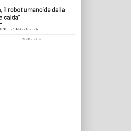
, il robot umanoide dalla
e calda”
ONE | 23 MARZO 2026