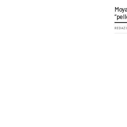
Moya
“pell
REDAZI