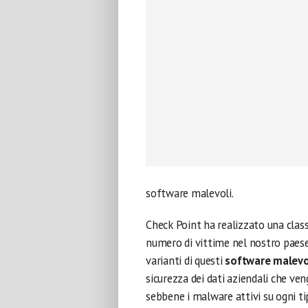
software malevoli.
Check Point ha realizzato una class
numero di vittime nel nostro paese
varianti di questi
software malevo
sicurezza dei dati aziendali che ven
sebbene i malware attivi su ogni t