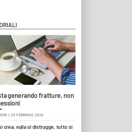
ORIALI
 sta generando fratture, non
essioni
ONE | 19 FEBBRAIO 2026
si crea, nulla si distrugge, tutto si