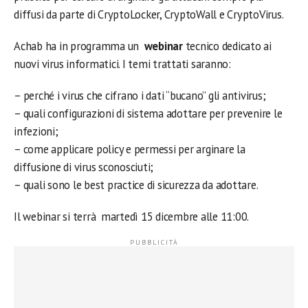
diffusi da parte di CryptoLocker, CryptoWall e CryptoVirus.
Achab ha in programma un
webinar
tecnico dedicato ai
nuovi virus informatici. I temi trattati saranno:
– perché i virus che cifrano i dati “bucano” gli antivirus;
– quali configurazioni di sistema adottare per prevenire le
infezioni;
– come applicare policy e permessi per arginare la
diffusione di virus sconosciuti;
– quali sono le best practice di sicurezza da adottare.
Il webinar si terrà martedì 15 dicembre alle 11:00.