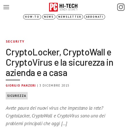
HOW-TO
NEWS
NEWSLETTER
ABBONATI
SECURITY
CryptoLocker, CryptoWall e
CryptoVirus e la sicurezza in
azienda e a casa
GIORGIO PANZERI
| 3 DICEMBRE 2015
SICUREZZA
Avete paura dei nuovi virus che impestano la rete?
CryptoLocker, CryptoWall e CryptoVirus sono uno dei
problemi principali che oggi […]