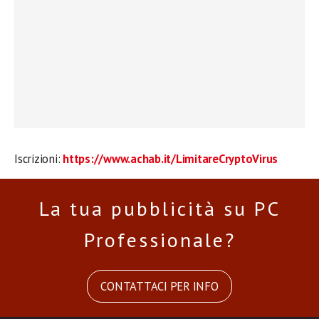
Iscrizioni:
https://www.achab.it/
LimitareCryptoVirus
La tua pubblicità su PC
Professionale?
CONTATTACI PER INFO