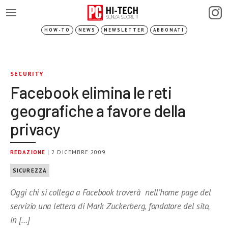
HOW-TO
NEWS
NEWSLETTER
ABBONATI
SECURITY
Facebook elimina le reti
geografiche a favore della
privacy
REDAZIONE
| 2 DICEMBRE 2009
SICUREZZA
Oggi chi si collega a Facebook troverà nell’home page del
servizio una lettera di Mark Zuckerberg, fondatore del sito,
in […]