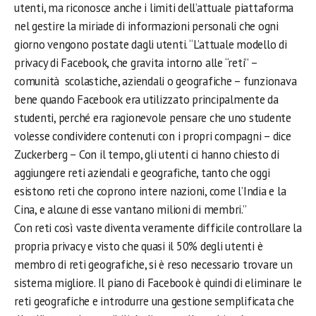
utenti, ma riconosce anche i limiti dell’attuale piattaforma
nel gestire la miriade di informazioni personali che ogni
giorno vengono postate dagli utenti. “L’attuale modello di
privacy di Facebook, che gravita intorno alle “reti” –
comunità scolastiche, aziendali o geografiche – funzionava
bene quando Facebook era utilizzato principalmente da
studenti, perché era ragionevole pensare che uno studente
volesse condividere contenuti con i propri compagni – dice
Zuckerberg – Con il tempo, gli utenti ci hanno chiesto di
aggiungere reti aziendali e geografiche, tanto che oggi
esistono reti che coprono intere nazioni, come l’India e la
Cina, e alcune di esse vantano milioni di membri.”
Con reti così vaste diventa veramente difficile controllare la
propria privacy e visto che quasi il 50% degli utenti è
membro di reti geografiche, si è reso necessario trovare un
sistema migliore. Il piano di Facebook è quindi di eliminare le
reti geografiche e introdurre una gestione semplificata che