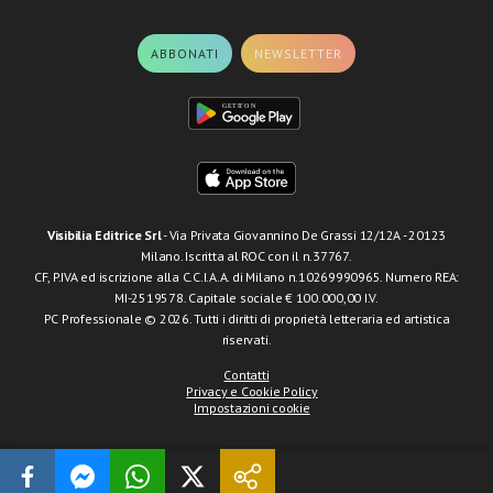
ABBONATI
NEWSLETTER
Visibilia Editrice Srl
- Via Privata Giovannino De Grassi 12/12A - 20123
Milano. Iscritta al ROC con il n.37767.
CF, P.IVA ed iscrizione alla C.C.I.A.A. di Milano n.10269990965. Numero REA:
MI-2519578. Capitale sociale € 100.000,00 I.V.
PC Professionale © 2026. Tutti i diritti di proprietà letteraria ed artistica
riservati.
Contatti
Privacy e Cookie Policy
Impostazioni cookie