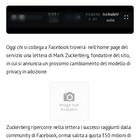
0:03 /
Ad
hub
M
POWERE
1
/
2
D BY
3:35
edia
Oggi chi si collega a Facebook troverà nell’home page del
servizio una lettera di Mark Zuckerberg, fondatore del sito,
in cui si annuncia un prossimo cambiamento del modello di
privacy in adozione.
Zuckerberg ripercorre nella lettera i successi raggiunti dalla
community di Facebook, ormai salita a quota 350 milioni di