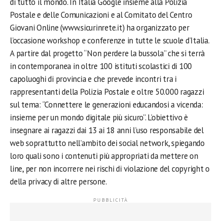
di tutto il mondo. In Italia Google insieme alla Polizia
Postale e delle Comunicazioni e al Comitato del Centro
Giovani Online (www.sicurinrete.it) ha organizzato per
l’occasione workshop e conferenze in tutte le scuole d’Italia.
A partire dal progetto “Non perdere la bussola” che si terrà
in contemporanea in oltre 100 istituti scolastici di 100
capoluoghi di provincia e che prevede incontri tra i
rappresentanti della Polizia Postale e oltre 50.000 ragazzi
sul tema: “Connettere le generazioni educandosi a vicenda:
insieme per un mondo digitale più sicuro”. L’obiettivo è
insegnare ai ragazzi dai 13 ai 18 anni l’uso responsabile del
web soprattutto nell’ambito dei social network, spiegando
loro quali sono i contenuti più appropriati da mettere on
line, per non incorrere nei rischi di violazione del copyright o
della privacy di altre persone.