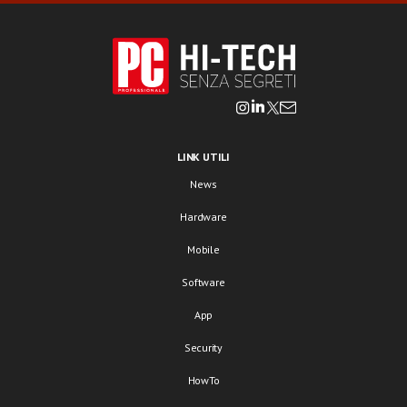
LINK UTILI
News
Hardware
Mobile
Software
App
Security
HowTo