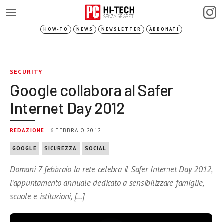
HOW-TO
NEWS
NEWSLETTER
ABBONATI
SECURITY
Google collabora al Safer
Internet Day 2012
REDAZIONE
| 6 FEBBRAIO 2012
GOOGLE
SICUREZZA
SOCIAL
Domani 7 febbraio la rete celebra il Safer Internet Day 2012,
l’appuntamento annuale dedicato a sensibilizzare famiglie,
scuole e istituzioni, […]