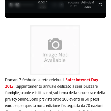
0:03 /
Ad
hub
M
POWERE
1
/
2
D BY
3:35
edia
Domani 7 febbraio la rete celebra il
Safer Internet Day
2012
, l’appuntamento annuale dedicato a sensibilizzare
famiglie, scuole e istituzioni, sul tema della sicurezza e della
privacy online. Sono previsti oltre 100 eventi in 30 paesi
europei per questa nona edizione festeggiata da 70 nazioni