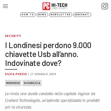
HOW-TO
NEWS
NEWSLETTER
ABBONATI
SECURITY
I Londinesi perdono 9.000
chiavette Usb all’anno.
Indovinate dove?
SILVIA.PONZIO
| 27 GENNAIO 2009
MEMORIE
SICUREZZA
Lo rivela uno studio condotto nella capitale inglese da
Credant Technologies, un’azienda specializzata in prodotti
per la sicurezza.