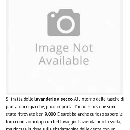
Si tratta delle
lavanderie a secco
. All’interno delle tasche di
pantaloni o giacche, poco importa: l’anno scorso ne sono
state ritrovate ben
9.000
. E sarebbe anche curioso sapere le
loro condizioni dopo un bel lavaggio. L’azienda non lo svela,
ma rincara la dose sulla sbadataggine delle gente con un