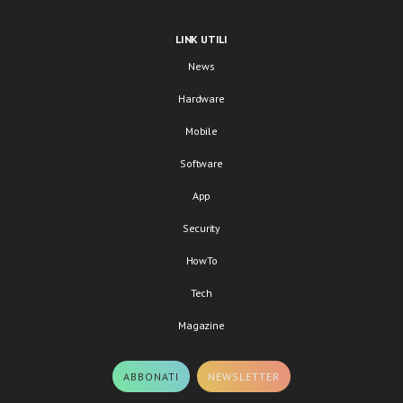
LINK UTILI
News
Hardware
Mobile
Software
App
Security
HowTo
Tech
Magazine
ABBONATI
NEWSLETTER