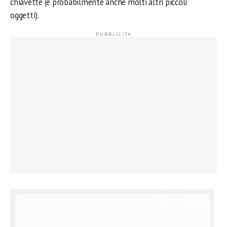
chiavette (e probabilmente anche molti altri piccoli
oggetti).