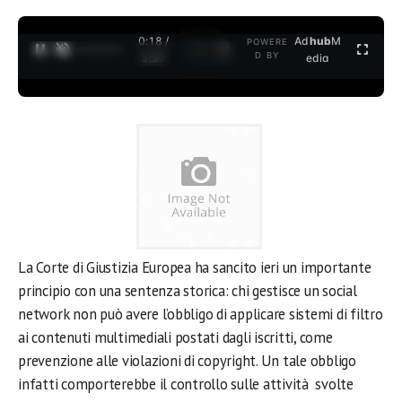
0:18 /
Ad
hub
M
POWERE
1
/
2
D BY
3:37
edia
La Corte di Giustizia Europea ha sancito ieri un importante
principio con una sentenza storica: chi gestisce un social
network non può avere l’obbligo di applicare sistemi di filtro
ai contenuti multimediali postati dagli iscritti, come
prevenzione alle violazioni di copyright. Un tale obbligo
infatti comporterebbe il controllo sulle attività svolte