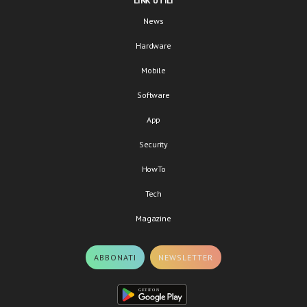
LINK UTILI
News
Hardware
Mobile
Software
App
Security
HowTo
Tech
Magazine
ABBONATI
NEWSLETTER