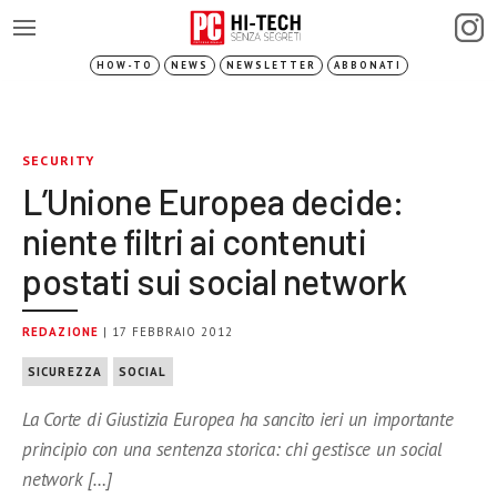
HOW-TO
NEWS
NEWSLETTER
ABBONATI
SECURITY
L’Unione Europea decide:
niente filtri ai contenuti
postati sui social network
REDAZIONE
| 17 FEBBRAIO 2012
SICUREZZA
SOCIAL
La Corte di Giustizia Europea ha sancito ieri un importante
principio con una sentenza storica: chi gestisce un social
network […]