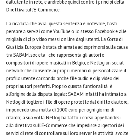
dall’utente in rete, e andrebbe quindi contro i principi della
Direttiva sull’E-Commerce.
La ricaduta che avrà questa sentenza è notevole, basti
pensare a servizi come YouTube o lo stesso Facebook e alle
migliaia di clip video messi on line dagli utenti. La Corte di
Giustizia Europea è stata chiamata ad esprimersi sulla causa
tra SABAM, società che rappresenta gli autori e
compositori di opere musicali in Belgio, e Netlog un social
network che consente ai propri membri di personalizzare il
profilo utente caricando anche file audio e clip video dei
propri autori preferiti. Proprio questa funzionalità è
all’origine della disputa legale: SABAM infatti ha intimato a
Netlog di togliere i file di opere protette dal diritto d’autore,
imponendo una multa di 1000 euro per ogni giorno di
ritardo; a sua volta Netlog ha fatto ricorso appellandosi
alla direttiva sull’E-Commerce che impedisce ai gestori dei
servizi di rete di controllare sui loro server le attività svolte