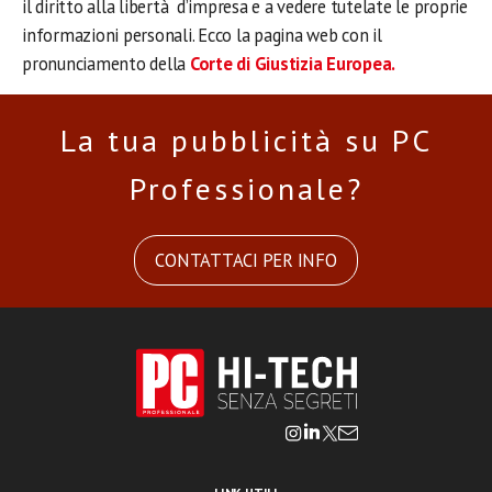
il diritto alla libertà d’impresa e a vedere tutelate le proprie
informazioni personali. Ecco la pagina web con il
pronunciamento della
Corte di Giustizia Europea.
La tua pubblicità su PC
Professionale?
CONTATTACI PER INFO