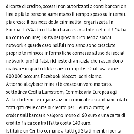
di carte di credito, accessi non autorizzati a conti bancari on
line e più le persone aumentano il tempo speso su Internet
più cresce il business della criminalità organizzata. In
Europa il 73% dei cittadini ha accesso a Internet e il 37% ha
un conto on line; l’80% dei giovani si collega a social
network e guarda caso nell’ultimo anno sono cresciute
proprio le minacce informatiche connesse all’uso dei social
network: profili falsi, richieste di amicizia che nascondono
malware in grado di bloccare i computer. Qualcosa come
600.000 account Facebook bloccati ogni giorno.
Attorno al cybercrimine si è creato un vero mercato,
sottolinea Cecilia Lamstrom, Commissaria Europea agli
Affari Interni: le organizzazioni criminali si scambiano i dati
trafugati delle carte di credito per 1 euro a carta; le
credenziali bancarie valgono meno di 60 euro e una carta di
credito fisica contraffatta costa 140 euro.
Istituire un Centro comune a tutti gli Stati membri per la