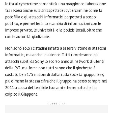
lotta al cybercrime consentirà una maggior collaborazione
tra i Paesi anche su altri aspetti del cybercrimine come la
pedofilia o gli attacchi informatici perpetrati a scopo
politico, e permetterà lo scambio di informazioni con le
imprese private, le università e le polizie locali, oltre che
con le autorità giudiziarie.
Non sono solo i cittadini infatti a essere vittime di attacchi
informatici, ma anche le aziende. Tutti ricorderanno gli
attacchi subiti da Sony lo scorso anno al network di utenti
della Ps3, ma forse non tutti sanno che il giochetto è
costato ben 175 milioni di dollari alla società giapponese,
più o meno la stessa cifra che il gruppo ha perso sempre nel
2011 a causa del terribile tsunami e terremoto che ha
colpito il Giappone.