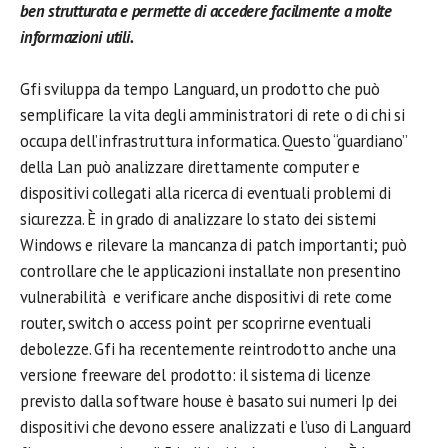
ben strutturata e permette di accedere facilmente a molte
informazioni utili.
.
Gfi sviluppa da tempo Languard, un prodotto che può
semplificare la vita degli amministratori di rete o di chi si
occupa dell’infrastruttura informatica. Questo “guardiano”
della Lan può analizzare direttamente computer e
dispositivi collegati alla ricerca di eventuali problemi di
sicurezza. È in grado di analizzare lo stato dei sistemi
Windows e rilevare la mancanza di patch importanti; può
controllare che le applicazioni installate non presentino
vulnerabilità e verificare anche dispositivi di rete come
router, switch o access point per scoprirne eventuali
debolezze. Gfi ha recentemente reintrodotto anche una
versione freeware del prodotto: il sistema di licenze
previsto dalla software house è basato sui numeri Ip dei
dispositivi che devono essere analizzati e l’uso di Languard