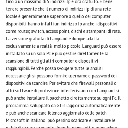
fino a un massimo di 5 indirizzi Ip è ora gratuito. È bene
tenere presente che il numero di indirizzi Ip di una rete
locale è generalmente superiore a quello dei computer
disponibili: hanno infatti un indirizzo Ip anche i dispositivi
come router, switch, access point, dischi e stampanti di rete.
La versione gratuita di Languard è dunque adatta
esclusivamente a realtà molto piccole. Languard può essere
installato su un solo Pc e può gestire direttamente la
scansione di tutti gli altri computer e dispositivi
raggiungibili. Perché possa svolgere tutte le analisi
necessarie gli si possono fornire username e password dei
dispositivi da scandire. Per evitare che firewall personali o
altri software di protezione interferiscano con Languard si
può anche installare il pacchetto direttamente su ogni Pc. Il
programma sviluppato da Gfi si aggiorna automaticamente
e può anche scaricare l’elenco aggiornato delle patch
Microsoft in italiano: può persino scaricare e installare le
patch di sicurezza eventualmente mancanti e provvedere